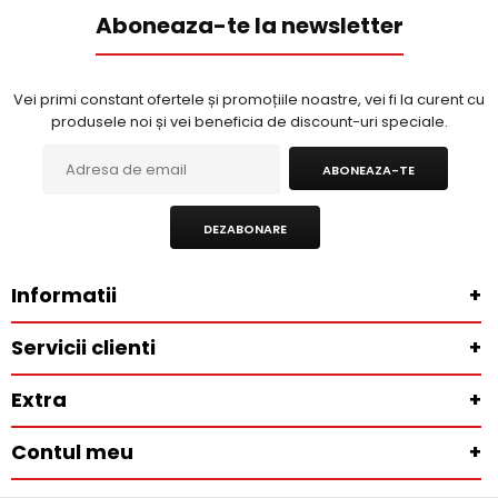
Aboneaza-te la newsletter
Vei primi constant ofertele și promoțiile noastre, vei fi la curent cu
produsele noi și vei beneficia de discount-uri speciale.
ABONEAZA-TE
DEZABONARE
Informatii
+
Servicii clienti
+
Extra
+
Contul meu
+