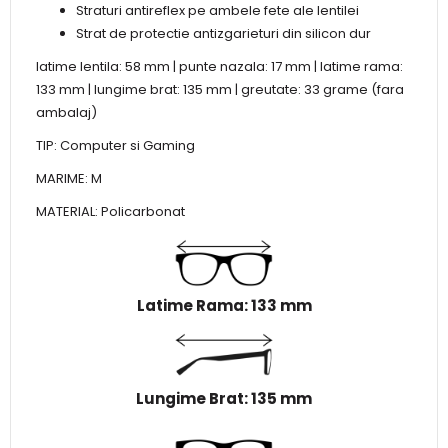
Straturi antireflex pe ambele fete ale lentilei
Strat de protectie antizgarieturi din silicon dur
latime lentila: 58 mm | punte nazala: 17 mm | latime rama:
133 mm | lungime brat: 135 mm | greutate: 33 grame (fara
ambalaj)
TIP: Computer si Gaming
MARIME: M
MATERIAL: Policarbonat
Latime Rama: 133 mm
Lungime Brat: 135 mm