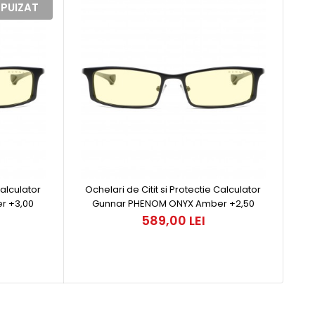
PUIZAT
Calculator
Ochelari de Citit si Protectie Calculator
r +3,00
Gunnar PHENOM ONYX Amber +2,50
589,00 LEI