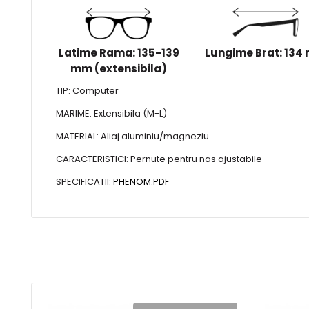
Latime Rama: 135-139
Lungime Brat: 134
mm (extensibila)
TIP: Computer
MARIME: Extensibila (M-L)
MATERIAL: Aliaj aluminiu/magneziu
CARACTERISTICI: Pernute pentru nas ajustabile
SPECIFICATII:
PHENOM.PDF