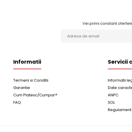
Vei primi constant ofertele
Informatii
Servicii c
Termeni si Conditii
Informatii le
Garantie
Date caract
Cum Platesc/Cumpar?
ANPC
FAQ
SOL
Regulament