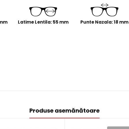
 mm
Latime Lentila: 55 mm
Punte Nazala: 18 mm
Produse asemănătoare