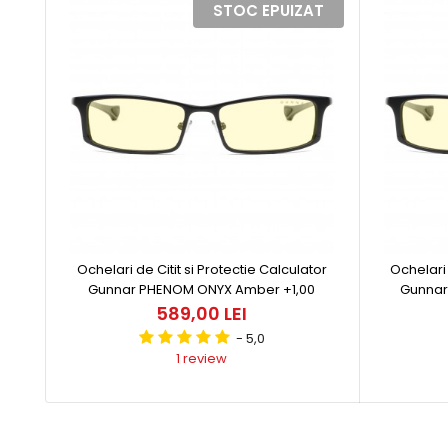
STOC EPUIZAT
Ochelari de Citit si Protectie Calculator
Ochelari 
Gunnar PHENOM ONYX Amber +1,00
Gunnar
589,00 LEI
- 5,0
1 review