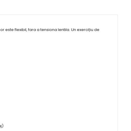
r este flexibil, fara a tensiona lentila. Un exercițiu de
j)