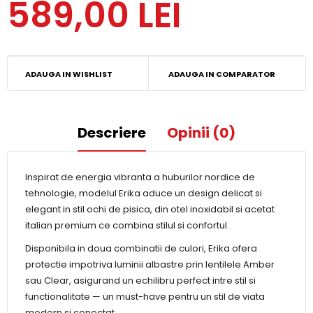
589,00 LEI
ADAUGA IN WISHLIST
ADAUGA IN COMPARATOR
Descriere
Opinii (0)
Inspirat de energia vibranta a huburilor nordice de
tehnologie, modelul Erika aduce un design delicat si
elegant in stil ochi de pisica, din otel inoxidabil si acetat
italian premium ce combina stilul si confortul.
Disponibila in doua combinatii de culori, Erika ofera
protectie impotriva luminii albastre prin lentilele Amber
sau Clear, asigurand un echilibru perfect intre stil si
functionalitate — un must-have pentru un stil de viata
modern si conectat.