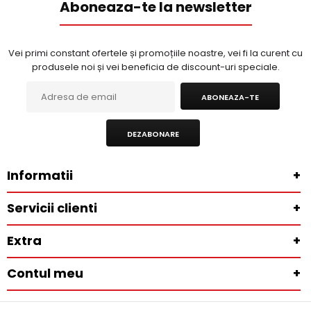
Aboneaza-te la newsletter
Vei primi constant ofertele și promoțiile noastre, vei fi la curent cu
produsele noi și vei beneficia de discount-uri speciale.
ABONEAZA-TE
DEZABONARE
Informatii
+
Servicii clienti
+
Extra
+
Contul meu
+