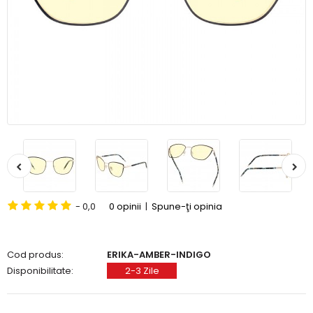
- 0,0
0 opinii
|
Spune-ţi opinia
Cod produs:
ERIKA-AMBER-INDIGO
Disponibilitate:
2-3 Zile