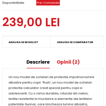
Disponibilitate:
Pre-Comanda
239,00 LEI
ADAUGA IN WISHLIST
ADAUGA IN COMPARATOR
Descriere
Opinii (2)
Un nou model de ochelari de protectie impotriva luminii
albastre pentru copii: ‘Rush’, un nou model de ochelari
protectie calculator creat special pentru copii si
adolescenti. Cu o rama durabila, rotunda din nailon,
lentile rezistente la murdarire si elemente ale lentilelor
patentate Gunnar, care blocheaza lumina albastra,