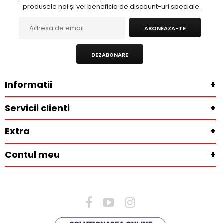
produsele noi și vei beneficia de discount-uri speciale.
ABONEAZA-TE
DEZABONARE
Informatii
+
Servicii clienti
+
Extra
+
Contul meu
+