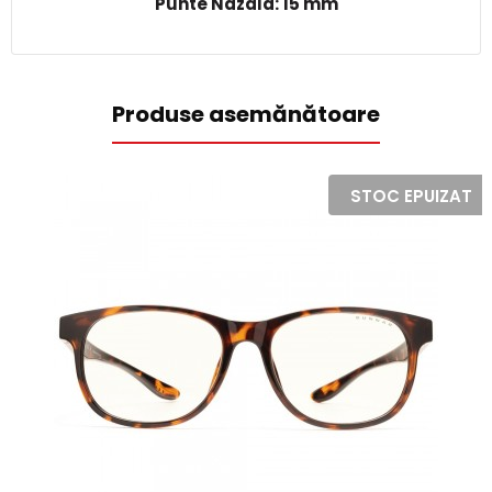
Punte Nazala: 15 mm
Produse asemănătoare
STOC EPUIZAT