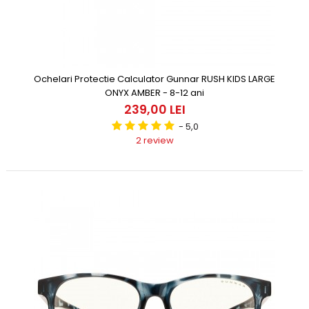
Ochelari Protectie Calculator Gunnar RUSH KIDS LARGE
ONYX AMBER - 8-12 ani
239,00 LEI
- 5,0
2 review