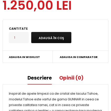
1.250,00 LEI
CANTITATE
ADAUGA IN WISHLIST
ADAUGA IN COMPARATOR
Descriere
Opinii (0)
Inspirat de apele limpezi ca de cristal ale lacului Tahoe,
modelul Tahoe este varful de gama GUNNAR in ceea ce
priveste calitatea ramei, cat si in ceea ce priveste
calitatea optica a lentilei - o rama rectangulara moderna