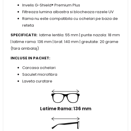
Invelis G-Shield® Premium Plus
Filtreaza lumina albastra si blocheaza razele UV
Rama nu este compatibila cu ochelari pe baza de
reteta
SPECIFICATII:
latime lentila: 55 mm | punte nazala: 18 mm
| latime rama: 136 mm | brat: 140 mm | greutate: 20 grame
(fara ambalaj)
INCLUSE IN PACHET:
Carcasa ochelari
Saculet microfibra
Laveta curatare
Latime Rama: 136 mm