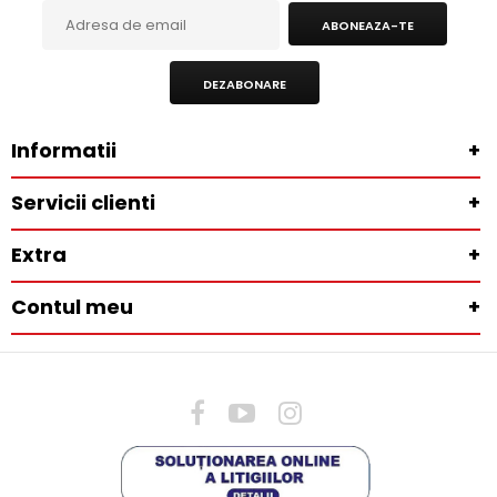
ABONEAZA-TE
DEZABONARE
Informatii
+
Servicii clienti
+
Extra
+
Contul meu
+