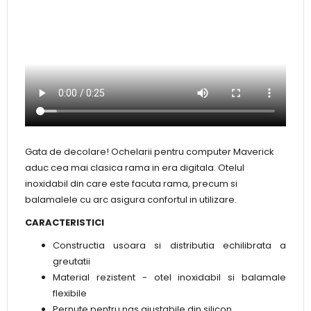
Gata de decolare! Ochelarii pentru computer Maverick
aduc cea mai clasica rama in era digitala. Otelul
inoxidabil din care este facuta rama, precum si
balamalele cu arc asigura confortul in utilizare.
CARACTERISTICI
Constructia usoara si distributia echilibrata a
greutatii
Material rezistent - otel inoxidabil si balamale
flexibile
Pernute pentru nas ajustabile din silicon