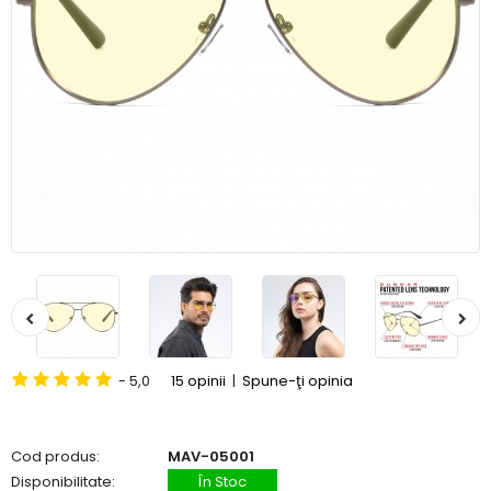
- 5,0
15 opinii
|
Spune-ţi opinia
Cod produs:
MAV-05001
Disponibilitate:
În Stoc