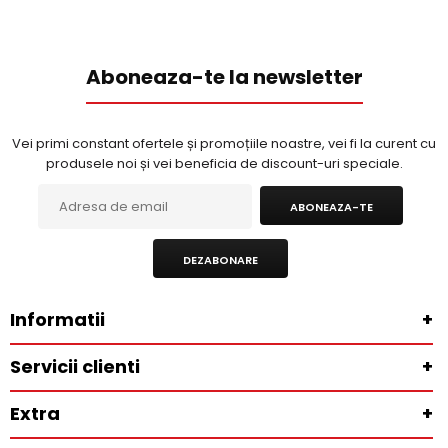
Aboneaza-te la newsletter
Vei primi constant ofertele și promoțiile noastre, vei fi la curent cu
produsele noi și vei beneficia de discount-uri speciale.
ABONEAZA-TE
DEZABONARE
Informatii
+
Servicii clienti
+
Extra
+