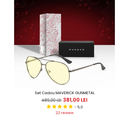
Set Cadou MAVERICK GUNMETAL
381,00 LEI
489,00 LEI
- 5,0
22 review