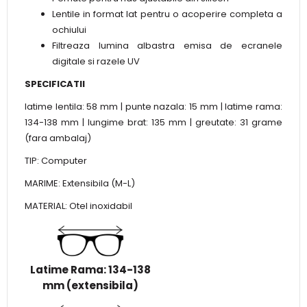
Lentile in format lat pentru o acoperire completa a
ochiului
Filtreaza lumina albastra emisa de ecranele
digitale si razele UV
SPECIFICATII
latime lentila: 58 mm | punte nazala: 15 mm | latime rama:
134-138 mm | lungime brat: 135 mm | greutate: 31 grame
(fara ambalaj)
TIP: Computer
MARIME: Extensibila (M-L)
MATERIAL: Otel inoxidabil
Latime Rama: 134-138
mm (extensibila)