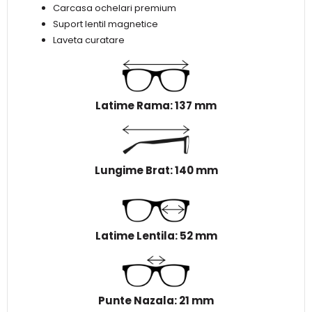
Carcasa ochelari premium
Suport lentil magnetice
Laveta curatare
Latime Rama: 137 mm
Lungime Brat: 140 mm
Latime Lentila: 52 mm
Punte Nazala: 21 mm