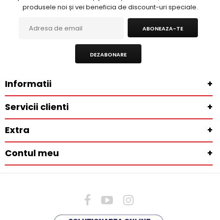
produsele noi și vei beneficia de discount-uri speciale.
ABONEAZA-TE
DEZABONARE
Informatii
+
Servicii clienti
+
Extra
+
Contul meu
+